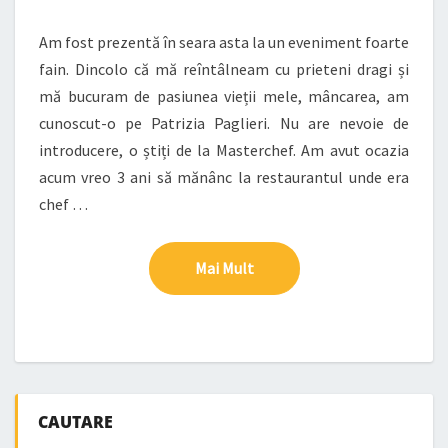
Am fost prezentă în seara asta la un eveniment foarte
fain. Dincolo că mă reîntâlneam cu prieteni dragi și
mă bucuram de pasiunea vieții mele, mâncarea, am
cunoscut-o pe Patrizia Paglieri. Nu are nevoie de
introducere, o știți de la Masterchef. Am avut ocazia
acum vreo 3 ani să mănânc la restaurantul unde era
chef …
Mai Mult
Mai Mult
CAUTARE