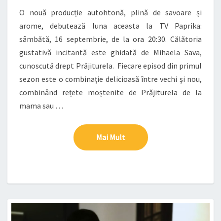
TV
PAPRIKA
O nouă producție autohtonă, plină de savoare și
arome, debutează luna aceasta la TV Paprika:
sâmbătă, 16 septembrie, de la ora 20:30. Călătoria
gustativă incitantă este ghidată de Mihaela Sava,
cunoscută drept Prăjiturela. Fiecare episod din primul
sezon este o combinație delicioasă între vechi și nou,
combinând rețete moștenite de Prăjiturela de la
mama sau …
Mai Mult
Mai Mult