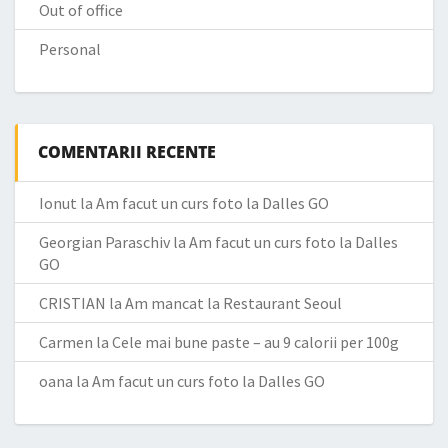
Out of office
Personal
COMENTARII RECENTE
Ionut
la
Am facut un curs foto la Dalles GO
Georgian Paraschiv
la
Am facut un curs foto la Dalles
GO
CRISTIAN
la
Am mancat la Restaurant Seoul
Carmen
la
Cele mai bune paste – au 9 calorii per 100g
oana
la
Am facut un curs foto la Dalles GO