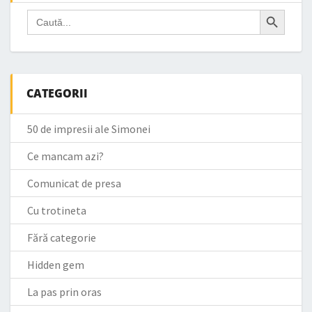
Search Button
Search
for:
CATEGORII
50 de impresii ale Simonei
Ce mancam azi?
Comunicat de presa
Cu trotineta
Fără categorie
Hidden gem
La pas prin oras