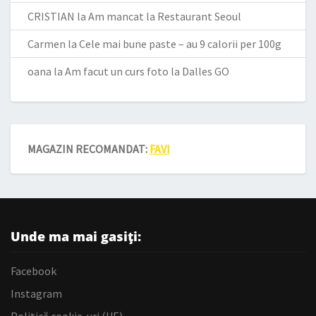
CRISTIAN
la
Am mancat la Restaurant Seoul
Carmen
la
Cele mai bune paste – au 9 calorii per 100g
oana
la
Am facut un curs foto la Dalles GO
MAGAZIN RECOMANDAT:
FAVI
Unde ma mai gasiți:
Facebook
Instagram
Politică cookie-uri (UE)