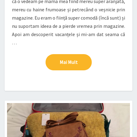
că o vedeam pe mama mea fiind mereu super aranjată,
mereu cu haine frumoase și petrecând o veșnicie prin
magazine. Eu eram o ființă super comodă (încă sunt) și
nu suportam ideea de a pierde vremea prin magazine.
Apoi am descoperit vacanțele și mi-am dat seama că
…
Mai Mult
Mai Mult