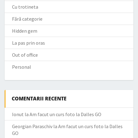
Cu trotineta
Fără categorie
Hidden gem
La pas prin oras
Out of office
Personal
COMENTARII RECENTE
Ionut
la
Am facut un curs foto la Dalles GO
Georgian Paraschiv
la
Am facut un curs foto la Dalles
GO