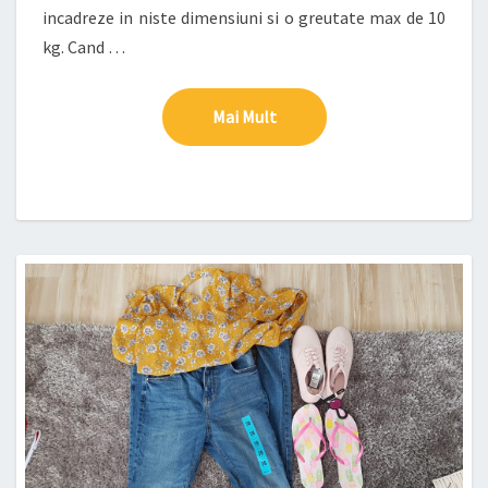
incadreze in niste dimensiuni si o greutate max de 10
kg. Cand …
Mai Mult
Mai Mult