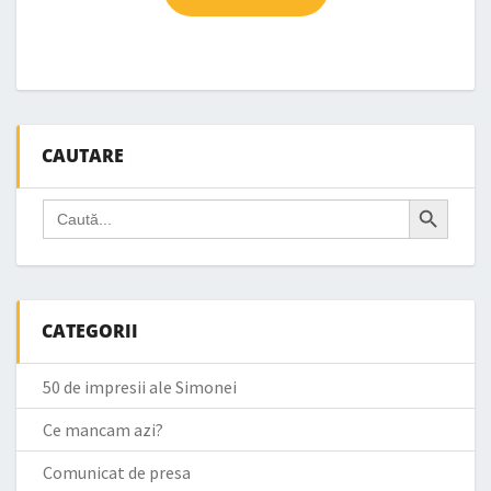
CAUTARE
Search Button
Search
for:
CATEGORII
50 de impresii ale Simonei
Ce mancam azi?
Comunicat de presa