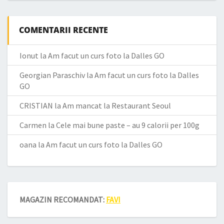
COMENTARII RECENTE
Ionut
la
Am facut un curs foto la Dalles GO
Georgian Paraschiv
la
Am facut un curs foto la Dalles
GO
CRISTIAN
la
Am mancat la Restaurant Seoul
Carmen
la
Cele mai bune paste – au 9 calorii per 100g
oana
la
Am facut un curs foto la Dalles GO
MAGAZIN RECOMANDAT:
FAVI