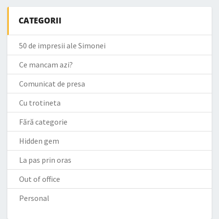
CATEGORII
50 de impresii ale Simonei
Ce mancam azi?
Comunicat de presa
Cu trotineta
Fără categorie
Hidden gem
La pas prin oras
Out of office
Personal