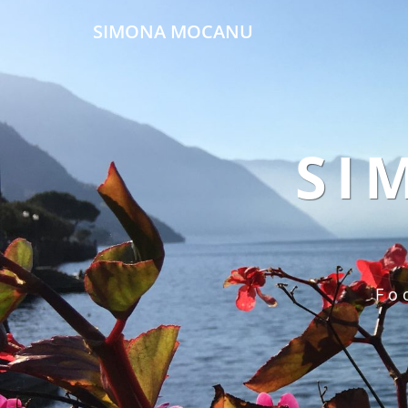
SIMONA MOCANU
SI
Fo