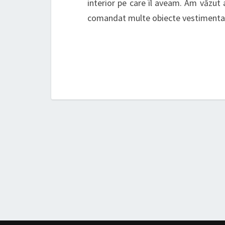
interior pe care îl aveam. Am văzut 
comandat multe obiecte vestiment