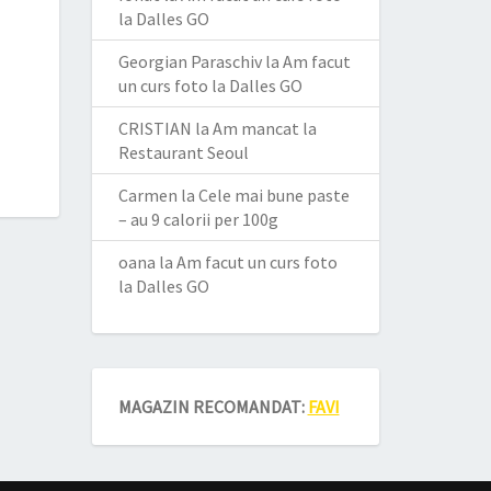
la Dalles GO
Georgian Paraschiv
la
Am facut
un curs foto la Dalles GO
CRISTIAN
la
Am mancat la
Restaurant Seoul
Carmen
la
Cele mai bune paste
– au 9 calorii per 100g
oana
la
Am facut un curs foto
la Dalles GO
MAGAZIN RECOMANDAT:
FAVI