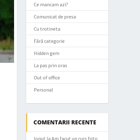
Ce mancam azi?
Comunicat de presa
Cu trotineta
Fără categorie
Hidden gem
La pas prin oras
Out of office
Personal
COMENTARII RECENTE
Ionut
la
Am facut un curs foto