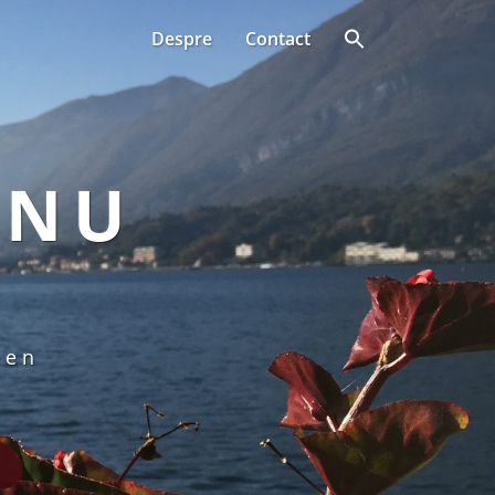
Despre
Contact
ANU
een