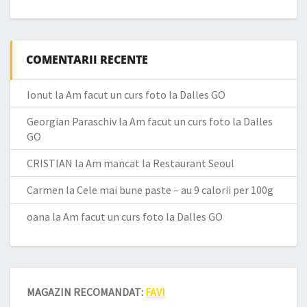
COMENTARII RECENTE
Ionut
la
Am facut un curs foto la Dalles GO
Georgian Paraschiv
la
Am facut un curs foto la Dalles
GO
CRISTIAN
la
Am mancat la Restaurant Seoul
Carmen
la
Cele mai bune paste – au 9 calorii per 100g
oana
la
Am facut un curs foto la Dalles GO
MAGAZIN RECOMANDAT:
FAVI