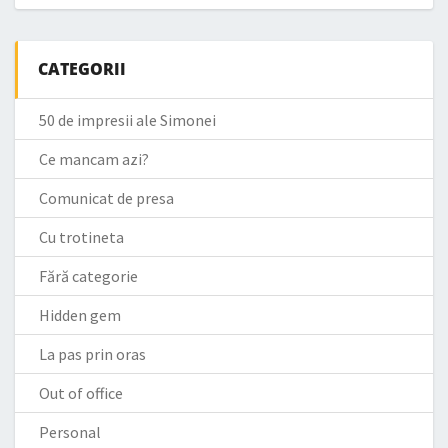
CATEGORII
50 de impresii ale Simonei
Ce mancam azi?
Comunicat de presa
Cu trotineta
Fără categorie
Hidden gem
La pas prin oras
Out of office
Personal