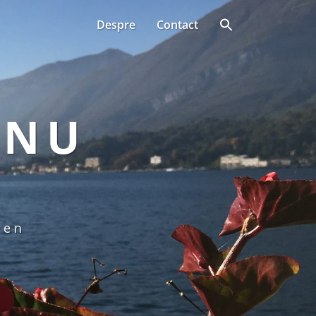
Despre
Contact
ANU
een