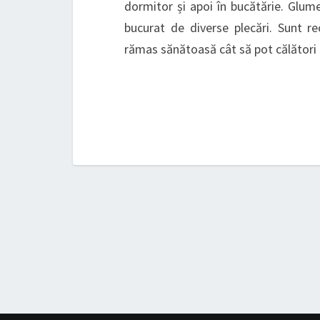
dormitor și apoi în bucătărie. Glum
bucurat de diverse plecări. Sunt re
rămas sănătoasă cât să pot călător