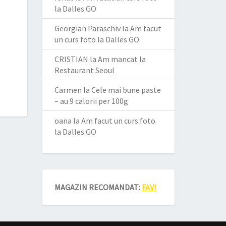
la Dalles GO
Georgian Paraschiv
la
Am facut
un curs foto la Dalles GO
CRISTIAN
la
Am mancat la
Restaurant Seoul
Carmen
la
Cele mai bune paste
– au 9 calorii per 100g
oana
la
Am facut un curs foto
la Dalles GO
MAGAZIN RECOMANDAT:
FAVI