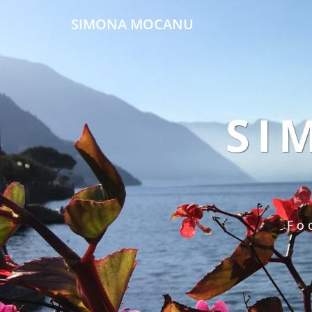
SIMONA MOCANU
SI
Fo