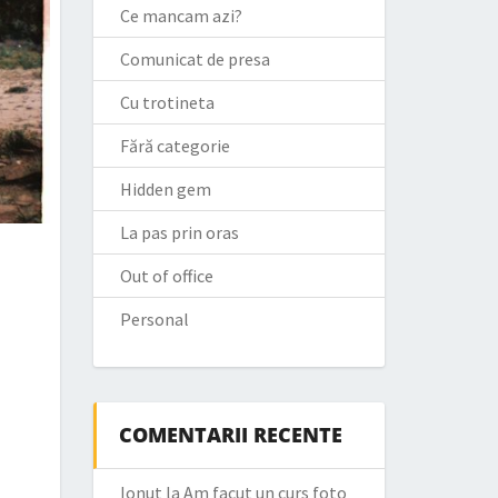
Ce mancam azi?
Comunicat de presa
Cu trotineta
Fără categorie
Hidden gem
La pas prin oras
Out of office
Personal
COMENTARII RECENTE
Ionut
la
Am facut un curs foto