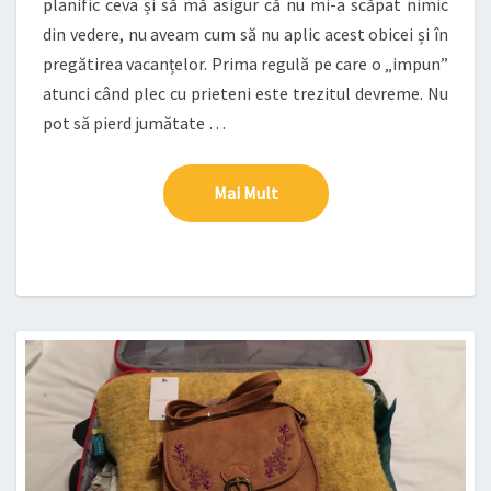
planific ceva și să mă asigur că nu mi-a scăpat nimic
din vedere, nu aveam cum să nu aplic acest obicei și în
pregătirea vacanțelor. Prima regulă pe care o „impun”
atunci când plec cu prieteni este trezitul devreme. Nu
pot să pierd jumătate …
Mai Mult
Mai Mult