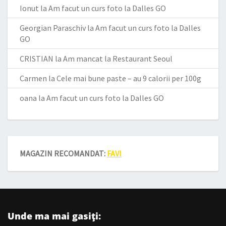
Ionut
la
Am facut un curs foto la Dalles GO
Georgian Paraschiv
la
Am facut un curs foto la Dalles
GO
CRISTIAN
la
Am mancat la Restaurant Seoul
Carmen
la
Cele mai bune paste – au 9 calorii per 100g
oana
la
Am facut un curs foto la Dalles GO
MAGAZIN RECOMANDAT:
FAVI
Unde ma mai gasiți: