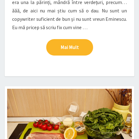
era una la părinți, mândră între verdețuri, precum…
ăăă, de aici nu mai știu cum să o dau. Nu sunt un
copywriter suficient de bun și nu sunt vreun Eminescu.
Eu mă pricep să scriu fix cum vine …
Mai Mult
Mai Mult