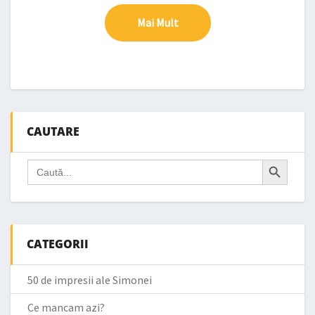
Mai Mult
Mai Mult
CAUTARE
Search Button
Search
for:
CATEGORII
50 de impresii ale Simonei
Ce mancam azi?