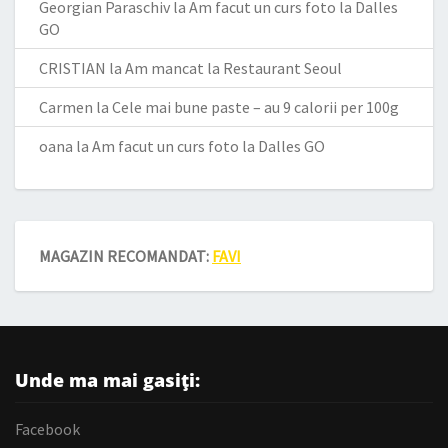
Georgian Paraschiv
la
Am facut un curs foto la Dalles
GO
CRISTIAN
la
Am mancat la Restaurant Seoul
Carmen
la
Cele mai bune paste – au 9 calorii per 100g
oana
la
Am facut un curs foto la Dalles GO
MAGAZIN RECOMANDAT:
FAVI
Unde ma mai gasiți:
Facebook