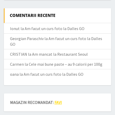
COMENTARII RECENTE
Ionut
la
Am facut un curs foto la Dalles GO
Georgian Paraschiv
la
Am facut un curs foto la Dalles
GO
CRISTIAN
la
Am mancat la Restaurant Seoul
Carmen
la
Cele mai bune paste – au 9 calorii per 100g
oana
la
Am facut un curs foto la Dalles GO
MAGAZIN RECOMANDAT:
FAVI