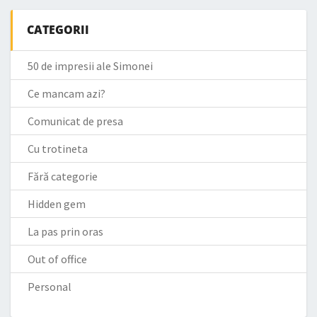
CATEGORII
50 de impresii ale Simonei
Ce mancam azi?
Comunicat de presa
Cu trotineta
Fără categorie
Hidden gem
La pas prin oras
Out of office
Personal