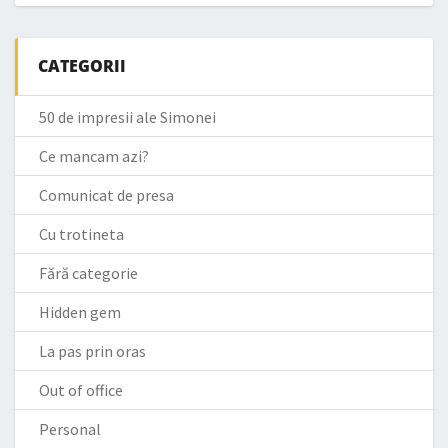
CATEGORII
50 de impresii ale Simonei
Ce mancam azi?
Comunicat de presa
Cu trotineta
Fără categorie
Hidden gem
La pas prin oras
Out of office
Personal