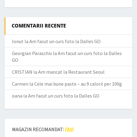
COMENTARII RECENTE
Ionut
la
Am facut un curs foto la Dalles GO
Georgian Paraschiv
la
Am facut un curs foto la Dalles
GO
CRISTIAN
la
Am mancat la Restaurant Seoul
Carmen
la
Cele mai bune paste – au 9 calorii per 100g
oana
la
Am facut un curs foto la Dalles GO
MAGAZIN RECOMANDAT:
FAVI