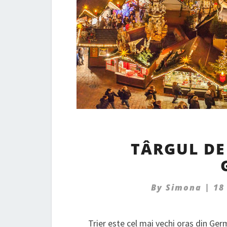
TÂRGUL DE
By
Simona
|
18
Trier este cel mai vechi oraș din Germ