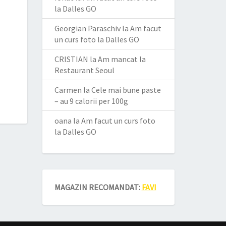
la Dalles GO
Georgian Paraschiv
la
Am facut
un curs foto la Dalles GO
CRISTIAN
la
Am mancat la
Restaurant Seoul
Carmen
la
Cele mai bune paste
– au 9 calorii per 100g
oana
la
Am facut un curs foto
la Dalles GO
MAGAZIN RECOMANDAT:
FAVI