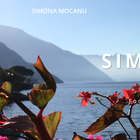
SIMONA MOCANU
SI
Fo