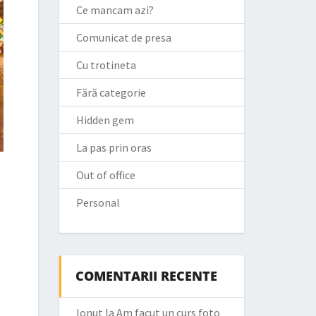
Ce mancam azi?
Comunicat de presa
Cu trotineta
Fără categorie
Hidden gem
La pas prin oras
Out of office
Personal
COMENTARII RECENTE
Ionut
la
Am facut un curs foto