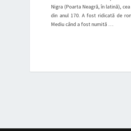
Nigra (Poarta Neagră, în latină), ce
din anul 170. A fost ridicată de ro
Mediu când a fost numită …