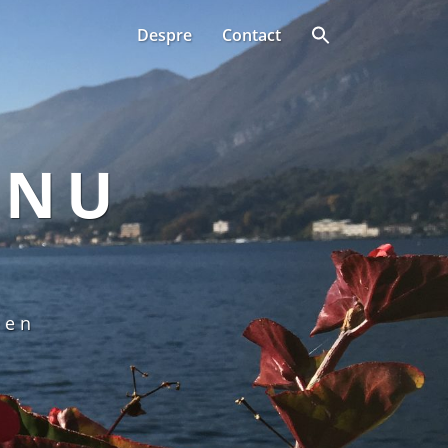
Despre
Contact
ANU
een