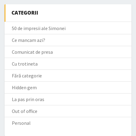
CATEGORII
50 de impresii ale Simonei
Ce mancam azi?
Comunicat de presa
Cu trotineta
Fără categorie
Hidden gem
La pas prin oras
Out of office
Personal