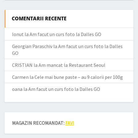
COMENTARII RECENTE
Ionut
la
Am facut un curs foto la Dalles GO
Georgian Paraschiv
la
Am facut un curs foto la Dalles
GO
CRISTIAN
la
Am mancat la Restaurant Seoul
Carmen
la
Cele mai bune paste – au 9 calorii per 100g
oana
la
Am facut un curs foto la Dalles GO
MAGAZIN RECOMANDAT:
FAVI