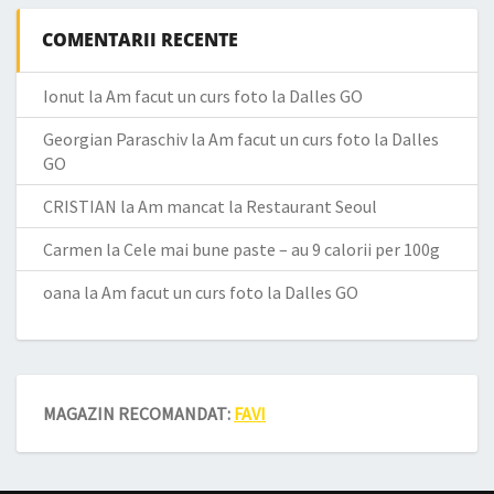
COMENTARII RECENTE
Ionut
la
Am facut un curs foto la Dalles GO
Georgian Paraschiv
la
Am facut un curs foto la Dalles
GO
CRISTIAN
la
Am mancat la Restaurant Seoul
Carmen
la
Cele mai bune paste – au 9 calorii per 100g
oana
la
Am facut un curs foto la Dalles GO
MAGAZIN RECOMANDAT:
FAVI