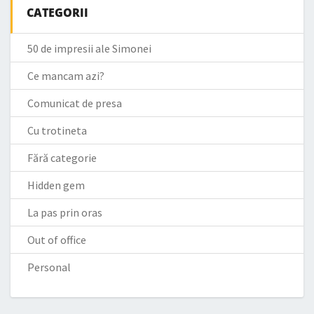
CATEGORII
50 de impresii ale Simonei
Ce mancam azi?
Comunicat de presa
Cu trotineta
Fără categorie
Hidden gem
La pas prin oras
Out of office
Personal