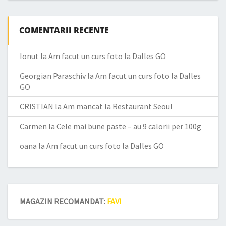
COMENTARII RECENTE
Ionut
la
Am facut un curs foto la Dalles GO
Georgian Paraschiv
la
Am facut un curs foto la Dalles
GO
CRISTIAN
la
Am mancat la Restaurant Seoul
Carmen
la
Cele mai bune paste – au 9 calorii per 100g
oana
la
Am facut un curs foto la Dalles GO
MAGAZIN RECOMANDAT:
FAVI