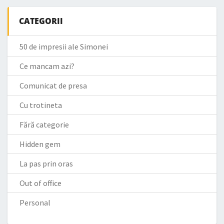
CATEGORII
50 de impresii ale Simonei
Ce mancam azi?
Comunicat de presa
Cu trotineta
Fără categorie
Hidden gem
La pas prin oras
Out of office
Personal