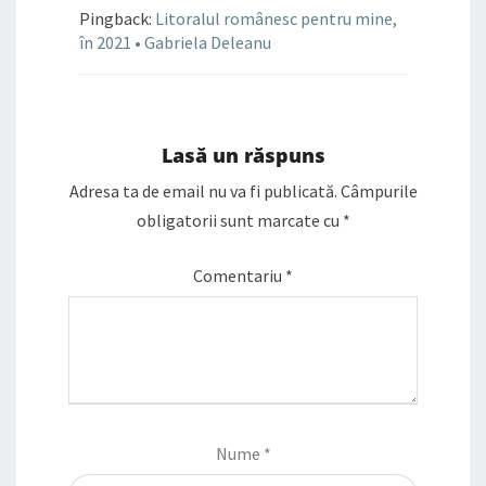
Pingback:
Litoralul românesc pentru mine,
în 2021 • Gabriela Deleanu
Lasă un răspuns
Adresa ta de email nu va fi publicată.
Câmpurile
obligatorii sunt marcate cu
*
Comentariu
*
Nume
*