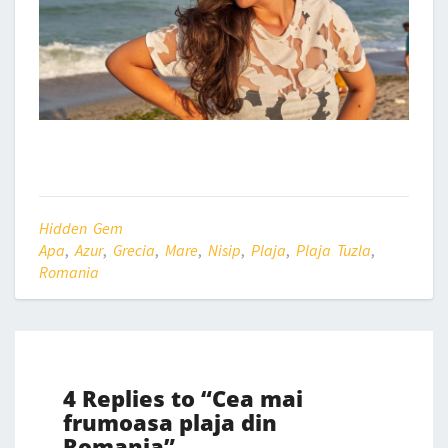
Hidden Gem
Apa
,
Azur
,
Grecia
,
Mare
,
Nisip
,
Plaja
,
Plaja Tuzla
,
Romania
4 Replies to “Cea mai
frumoasa plaja din
Romania”