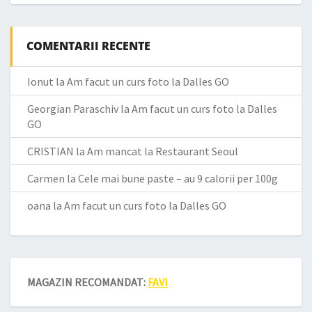
COMENTARII RECENTE
Ionut
la
Am facut un curs foto la Dalles GO
Georgian Paraschiv
la
Am facut un curs foto la Dalles
GO
CRISTIAN
la
Am mancat la Restaurant Seoul
Carmen
la
Cele mai bune paste – au 9 calorii per 100g
oana
la
Am facut un curs foto la Dalles GO
MAGAZIN RECOMANDAT:
FAVI