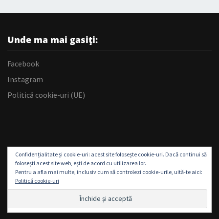
Unde ma mai gasiți:
Facebook
Instagram
Politică cookie-uri (UE)
Confidențialitate și cookie-uri: acest site folosește cookie-uri. Dacă continui să
folosești acest site web, ești de acord cu utilizarea lor.
Pentru a afla mai multe, inclusiv cum să controlezi cookie-urile, uită-te aici:
Politică cookie-uri