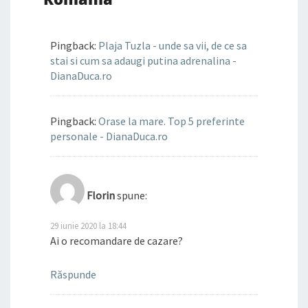
Pingback:
Plaja Tuzla - unde sa vii, de ce sa
stai si cum sa adaugi putina adrenalina -
DianaDuca.ro
Pingback:
Orase la mare. Top 5 preferinte
personale - DianaDuca.ro
Florin
spune:
29 iunie 2020 la 18:44
Ai o recomandare de cazare?
Răspunde