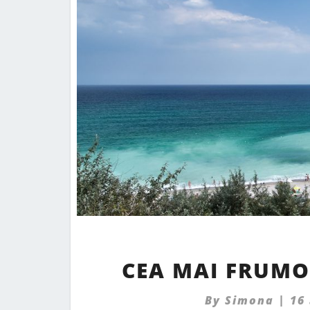
CEA MAI FRUMO
By
Simona
|
16