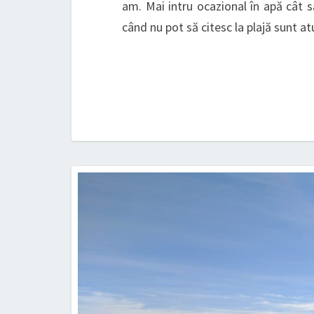
am. Mai intru ocazional în apă cât s
când nu pot să citesc la plajă sunt at