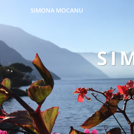
SIMONA MOCANU
SI
Fo