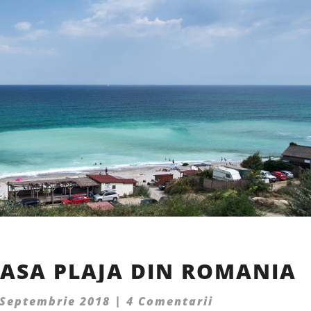
CEA
ASA PLAJA DIN ROMANIA
MAI
FRUMOASA
Comments
 Septembrie 2018
|
4 Comentarii
PLAJA