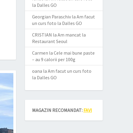
la Dalles GO
Georgian Paraschiv
la
Am facut
un curs foto la Dalles GO
CRISTIAN
la
Am mancat la
Restaurant Seoul
Carmen
la
Cele mai bune paste
– au 9 calorii per 100g
oana
la
Am facut un curs foto
la Dalles GO
MAGAZIN RECOMANDAT:
FAVI