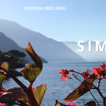
SIMONA MOCANU
SI
Fo