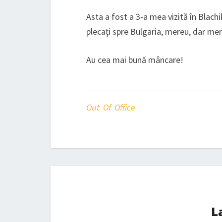
Asta a fost a 3-a mea vizită în Blachik
plecați spre Bulgaria, mereu, dar mer
Au cea mai bună mâncare!
Out Of Office
L