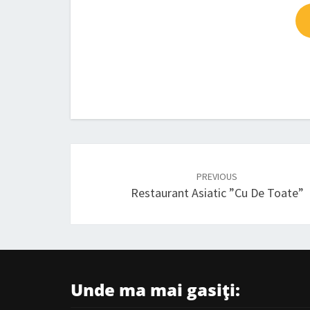
Post
navigation
PREVIOUS
Restaurant Asiatic ”cu De Toate”
Unde ma mai gasiți: