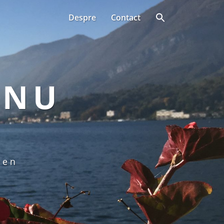
Despre
Contact
ANU
een