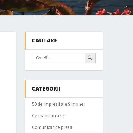
CAUTARE
Search Button
Search
for:
CATEGORII
50 de impresii ale Simonei
Ce mancam azi?
Comunicat de presa