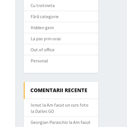
Cu trotineta
Fără categorie
Hidden gem
La pas prin oras
Out of office
Personal
COMENTARII RECENTE
Ionut
la
Am facut un curs foto
la Dalles GO
Georgian Paraschiv
la
Am facut