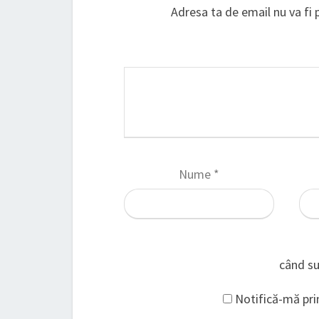
Adresa ta de email nu va fi 
Nume
*
când su
Notifică-mă prin