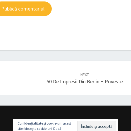
NEXT
50 De Impresii Din Berlin + Poveste
Confidențialitate și cookie-uri: acest
site folosește cookie-uri. Dacă