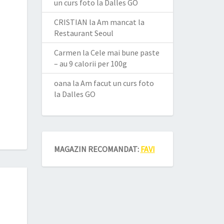
un curs foto la Dalles GO
CRISTIAN
la
Am mancat la
Restaurant Seoul
Carmen
la
Cele mai bune paste
– au 9 calorii per 100g
oana
la
Am facut un curs foto
la Dalles GO
MAGAZIN RECOMANDAT:
FAVI