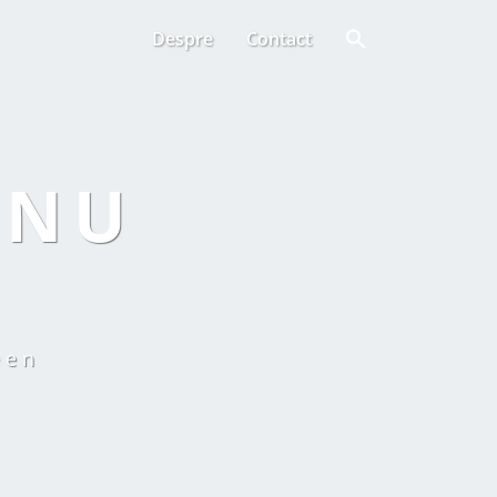
Despre
Contact
ANU
een