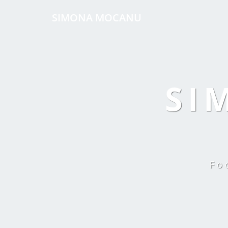
SIMONA MOCANU
SI
Fo