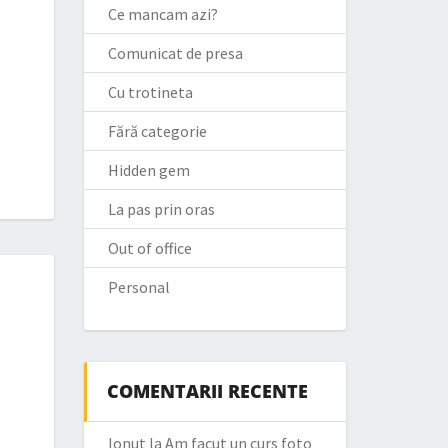
Ce mancam azi?
Comunicat de presa
Cu trotineta
Fără categorie
Hidden gem
La pas prin oras
Out of office
Personal
COMENTARII RECENTE
Ionut
la
Am facut un curs foto