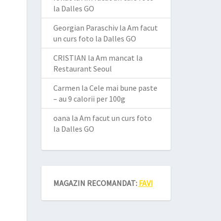
la Dalles GO
Georgian Paraschiv
la
Am facut
un curs foto la Dalles GO
CRISTIAN
la
Am mancat la
Restaurant Seoul
Carmen
la
Cele mai bune paste
– au 9 calorii per 100g
oana
la
Am facut un curs foto
la Dalles GO
MAGAZIN RECOMANDAT:
FAVI