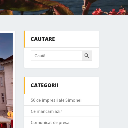
CAUTARE
Search Button
Search
for:
CATEGORII
50 de impresii ale Simonei
Ce mancam azi?
Comunicat de presa