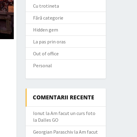
Cu trotineta
Fără categorie
Hidden gem
La pas prin oras
Out of office
Personal
COMENTARII RECENTE
Ionut
la
Am facut un curs foto
la Dalles GO
Georgian Paraschiv
la
Am facut