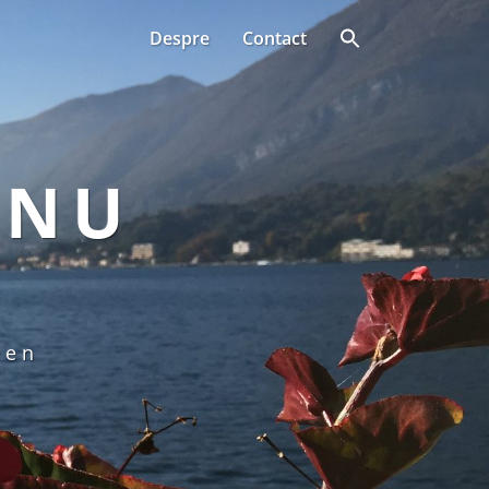
Despre
Contact
ANU
een