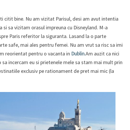
i citit bine. Nu am vizitat Parisul, desi am avut intentia
a si sa vizitam orasul impreuna cu Disneyland. M-a
pre Paris referitor la siguranta. Lasand la o parte
arte safe, mai ales pentru femei. Nu am vrut sa risc sa imi
m reorientat pentru o vacanta in
Dublin.
Am auzit ca nici
 o sa incercam eu si prietenele mele sa stam mai mult prin
stinatiile exclusiv pe rationament de pret mai mic (la