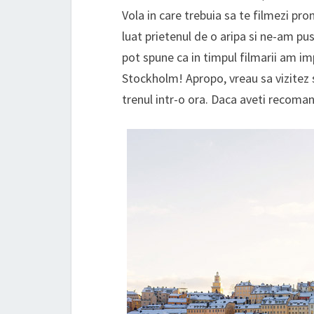
Vola in care trebuia sa te filmezi pr
luat prietenul de o aripa si ne-am pus
pot spune ca in timpul filmarii am i
Stockholm! Apropo, vreau sa vizitez s
trenul intr-o ora. Daca aveti recoma