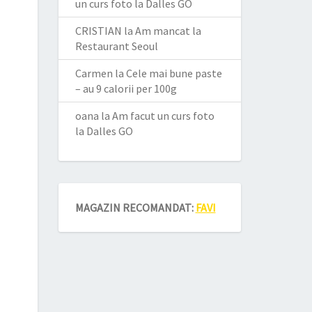
un curs foto la Dalles GO
CRISTIAN
la
Am mancat la
Restaurant Seoul
Carmen
la
Cele mai bune paste
– au 9 calorii per 100g
oana
la
Am facut un curs foto
la Dalles GO
MAGAZIN RECOMANDAT:
FAVI