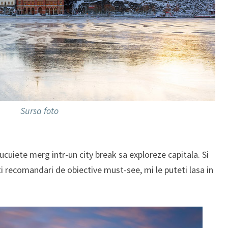
Sursa foto
cuiete merg intr-un city break sa exploreze capitala. Si
i recomandari de obiective must-see, mi le puteti lasa in