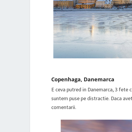
Copenhaga, Danemarca
E ceva putred in Danemarca, 3 fete cu
suntem puse pe distractie. Daca avet
comentarii.