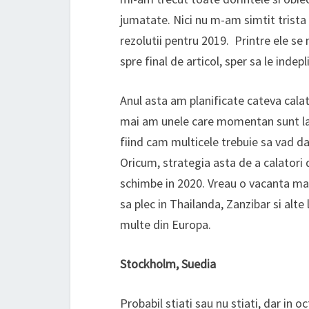
jumatate. Nici nu m-am simtit trista
rezolutii pentru 2019. Printre ele se
spre final de articol, sper sa le indepl
Anul asta am planificate cateva cala
mai am unele care momentan sunt la n
fiind cam multicele trebuie sa vad da
Oricum, strategia asta de a calatori d
schimbe in 2020. Vreau o vacanta mai
sa plec in Thailanda, Zanzibar si alte 
multe din Europa.
Stockholm, Suedia
Probabil stiati sau nu stiati, dar in