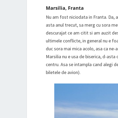
Marsilia, Franta
Nu am fost niciodata in Franta. Da, at
asta anul trecut, sa merg cu sora me
descurajat ce am citit si am auzit des
ultimele conflicte, in general nu e fo
duc sora mai mica acolo, asa ca ne-a
Marsilia nu e usa de biserica, d-asta
centru. Asa se intampla cand alegi de
biletele de avion).