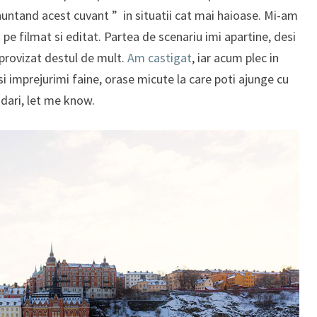
onuntand acest cuvant ” in situatii cat mai haioase. Mi-am
 pe filmat si editat. Partea de scenariu imi apartine, desi
mprovizat destul de mult.
Am castigat
, iar acum plec in
i imprejurimi faine, orase micute la care poti ajunge cu
ndari, let me know.