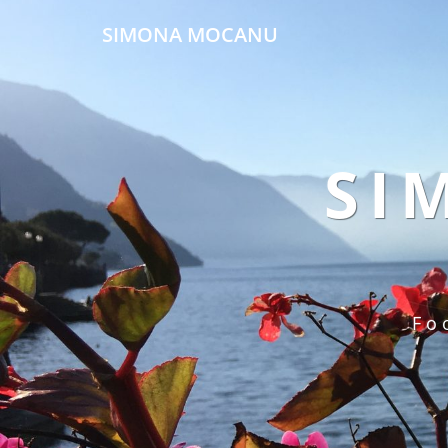
SIMONA MOCANU
SI
Fo