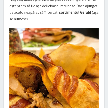
așteptam să fie așa delicioase, recunosc. Dacă ajungeți
pe acolo neapărat să încercați
sortimentul Gerald
(așa
se numesc).