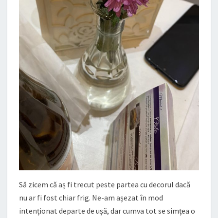
Să zicem că aș fi trecut peste partea cu decorul dacă
nu ar fi fost chiar frig. Ne-am așezat în mod
intenționat departe de ușă, dar cumva tot se simțea o