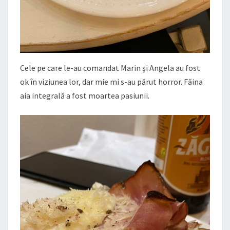
Cele pe care le-au comandat Marin și Angela au fost
ok în viziunea lor, dar mie mi s-au părut horror. Făina
aia integrală a fost moartea pasiunii.