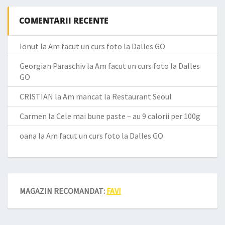
COMENTARII RECENTE
Ionut
la
Am facut un curs foto la Dalles GO
Georgian Paraschiv
la
Am facut un curs foto la Dalles
GO
CRISTIAN
la
Am mancat la Restaurant Seoul
Carmen
la
Cele mai bune paste – au 9 calorii per 100g
oana
la
Am facut un curs foto la Dalles GO
MAGAZIN RECOMANDAT:
FAVI