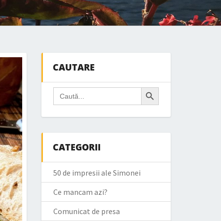
CAUTARE
Search Button
Search
for:
CATEGORII
50 de impresii ale Simonei
Ce mancam azi?
Comunicat de presa