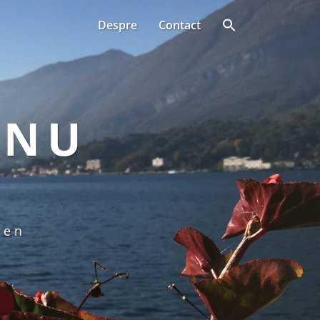
Despre
Contact
ANU
een