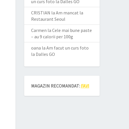
un curs foto la Dalles GO
CRISTIAN
la
Am mancat la
Restaurant Seoul
Carmen
la
Cele mai bune paste
– au 9 calorii per 100g
oana
la
Am facut un curs foto
la Dalles GO
MAGAZIN RECOMANDAT:
FAVI