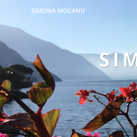
SIMONA MOCANU
SI
Fo