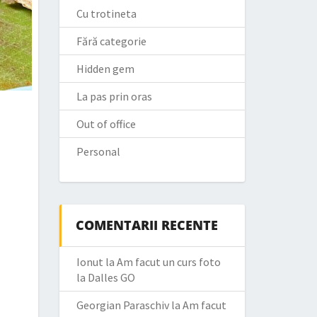
Cu trotineta
Fără categorie
Hidden gem
La pas prin oras
Out of office
Personal
COMENTARII RECENTE
Ionut
la
Am facut un curs foto
la Dalles GO
Georgian Paraschiv
la
Am facut