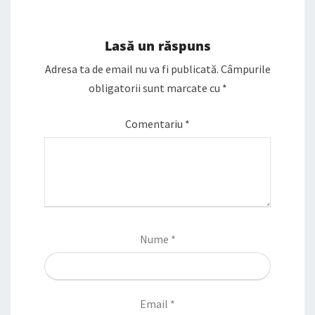
Lasă un răspuns
Adresa ta de email nu va fi publicată.
Câmpurile
obligatorii sunt marcate cu
*
Comentariu
*
Nume
*
Email
*