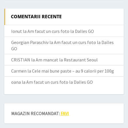
COMENTARII RECENTE
Ionut
la
Am facut un curs foto la Dalles GO
Georgian Paraschiv
la
Am facut un curs foto la Dalles
GO
CRISTIAN
la
Am mancat la Restaurant Seoul
Carmen
la
Cele mai bune paste – au 9 calorii per 100g
oana
la
Am facut un curs foto la Dalles GO
MAGAZIN RECOMANDAT:
FAVI