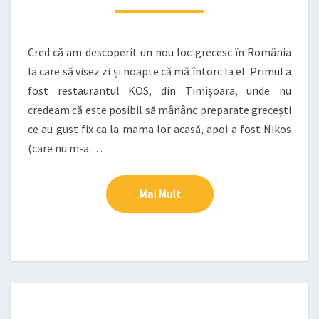
Cred că am descoperit un nou loc grecesc în România
la care să visez zi și noapte că mă întorc la el. Primul a
fost restaurantul KOS, din Timișoara, unde nu
credeam că este posibil să mânânc preparate grecești
ce au gust fix ca la mama lor acasă, apoi a fost Nikos
(care nu m-a …
Mai Mult
Mai Mult