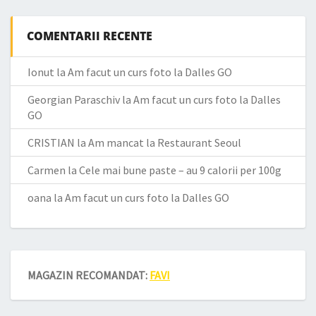
COMENTARII RECENTE
Ionut
la
Am facut un curs foto la Dalles GO
Georgian Paraschiv
la
Am facut un curs foto la Dalles
GO
CRISTIAN
la
Am mancat la Restaurant Seoul
Carmen
la
Cele mai bune paste – au 9 calorii per 100g
oana
la
Am facut un curs foto la Dalles GO
MAGAZIN RECOMANDAT:
FAVI