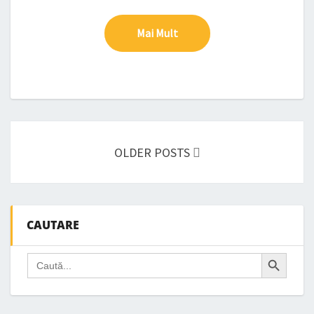
Mai Mult
Mai Mult
Posts
navigation
OLDER POSTS
CAUTARE
Search Button
Search
for: