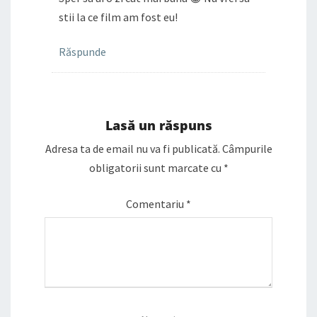
stii la ce film am fost eu!
Răspunde
Lasă un răspuns
Adresa ta de email nu va fi publicată.
Câmpurile
obligatorii sunt marcate cu
*
Comentariu
*