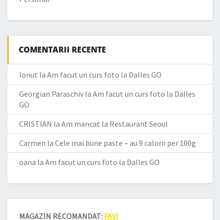
COMENTARII RECENTE
Ionut
la
Am facut un curs foto la Dalles GO
Georgian Paraschiv
la
Am facut un curs foto la Dalles
GO
CRISTIAN
la
Am mancat la Restaurant Seoul
Carmen
la
Cele mai bune paste – au 9 calorii per 100g
oana
la
Am facut un curs foto la Dalles GO
MAGAZIN RECOMANDAT:
FAVI