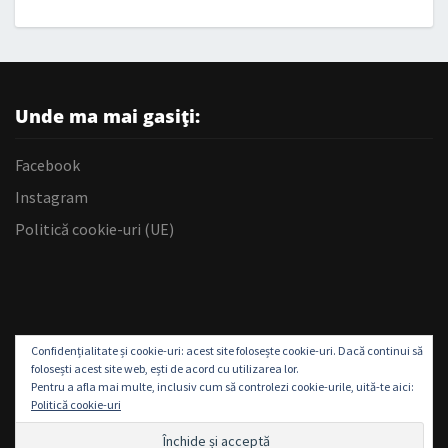
Unde ma mai gasiți:
Facebook
Instagram
Politică cookie-uri (UE)
Confidențialitate și cookie-uri: acest site folosește cookie-uri. Dacă continui să
folosești acest site web, ești de acord cu utilizarea lor.
Pentru a afla mai multe, inclusiv cum să controlezi cookie-urile, uită-te aici:
Politică cookie-uri