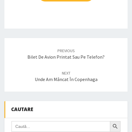
Post
navigation
PREVIOUS
Bilet De Avion Printat Sau Pe Telefon?
NEXT
Unde Am Mâncat În Copenhaga
CAUTARE
Search Button
Search
for: